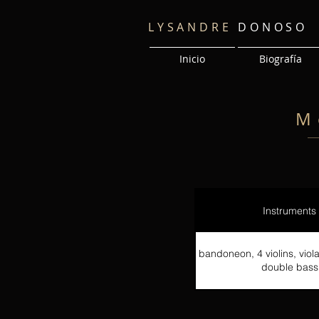
LYSANDRE
DONOSO
Inicio
Biografía
M
Instruments
bandoneon, 4 violins, viola
double bass