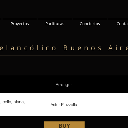
Proyectos
Partituras
Conciertos
Conta
elancólico Buenos Air
Arranger
, cello, piano,
Astor Piazzolla
BUY