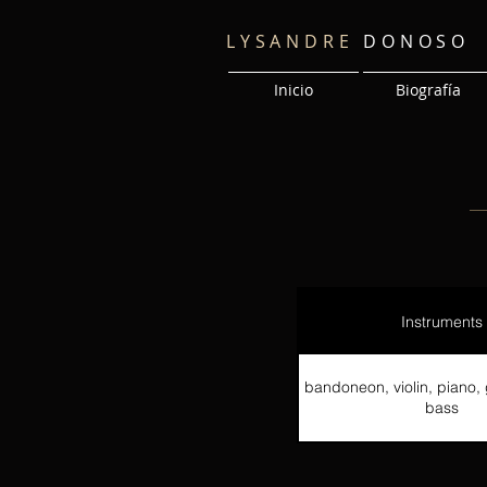
LYSANDRE
DONOSO
Inicio
Biografía
Instruments
bandoneon, violin, piano, 
bass