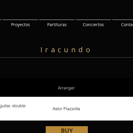
Proyectos
Partituras
Conciertos
Conta
Iracundo
Arranger
guitar, double
Astor Piazzolla
BUY