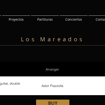
Proyectos
Partituras
Conciertos
Conta
Los Mareados
Arranger
guitar, double
Astor Piazzolla
BUY