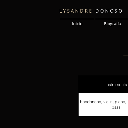
LYSANDRE
DONOSO
Inicio
Biografía
Instruments
bandoneon, violin, piano, 
bass