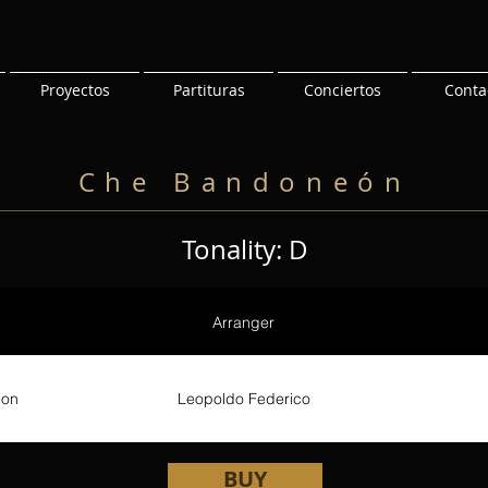
Proyectos
Partituras
Conciertos
Conta
Che Bandoneón
Tonality: D
Arranger
eon
Leopoldo Federico
BUY