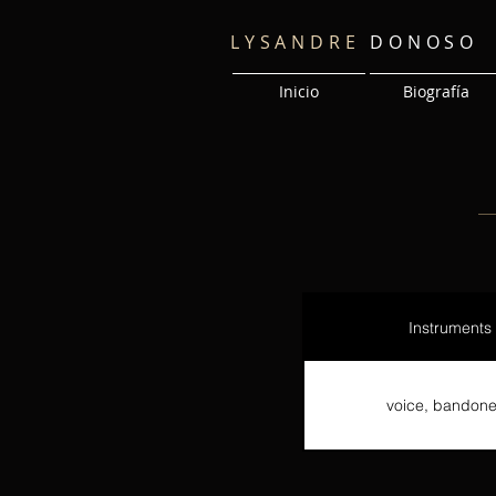
LYSANDRE
DONOSO
Inicio
Biografía
Instruments
voice, bandon